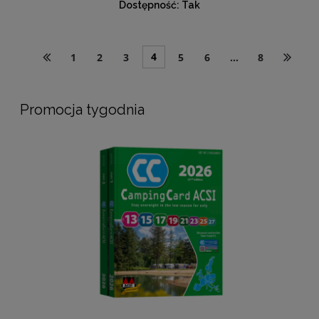
Dostępność:
Tak
4
1
2
3
5
6
...
8
Promocja tygodnia