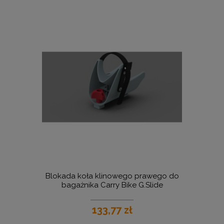
Blokada koła klinowego prawego do
bagażnika Carry Bike G.Slide
133,77 zł