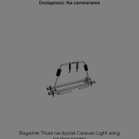
Dostępność:
Na zamówienie
Bagażnik Thule na dyszel Caravan Light 40kg
na dwa rowery