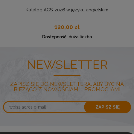
Katalog ACSI 2026 w języku angielskim
U
120,00 zł
Dostępność:
duża liczba
NEWSLETTER
ZAPISZ SIĘ DO NEWSLETTERA, ABY BYĆ NA
BIEŻĄCO Z NOWOŚCIAMI I PROMOCJAMI
ZAPISZ SIĘ