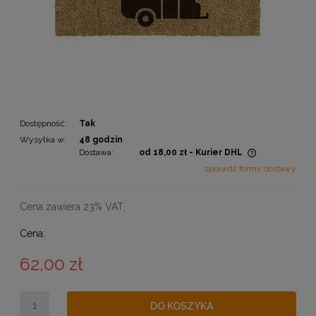
Dostępność:
Tak
Wysyłka w:
48 godzin
Dostawa:
od 18,00 zł
- Kurier DHL
Cena nie zawiera ewentualnych kosztów płatności
sprawdź formy dostawy
Cena zawiera 23% VAT,
Cena:
62,00 zł
DO KOSZYKA