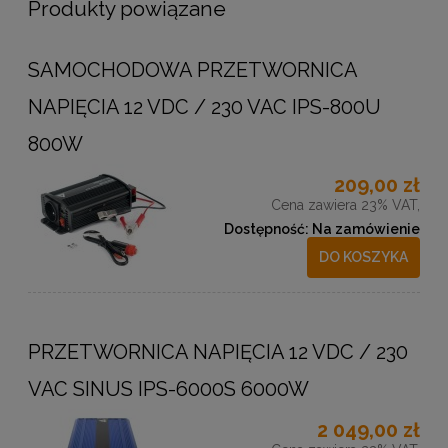
Produkty powiązane
SAMOCHODOWA PRZETWORNICA
NAPIĘCIA 12 VDC / 230 VAC IPS-800U
800W
209,00 zł
Cena zawiera 23% VAT,
Dostępność:
Na zamówienie
DO KOSZYKA
PRZETWORNICA NAPIĘCIA 12 VDC / 230
VAC SINUS IPS-6000S 6000W
2 049,00 zł