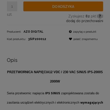
DO KOSZYKA
szt.
Zyskujesz
82
pkt [
?
]
dodaj do przechowalni
Producent:
AZO DIGITAL
zapytaj o produkt
Kod produktu:
3SIP200012
poleć znajomemu
Opis
PRZETWORNICA NAPIĘCIA12 VDC / 230 VAC SINUS IPS-2000S
2000W
IPS SINUS
Seria przetwornic napięcia
zaprojektowana została do
wymagających
zasilania urządzeń elektrycznych i elektronicznych