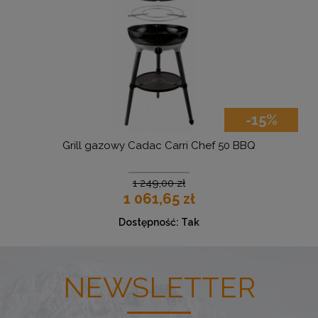
-15%
Grill gazowy Cadac Carri Chef 50 BBQ
1 249,00 zł
1 061,65 zł
Dostępność:
Tak
NEWSLETTER