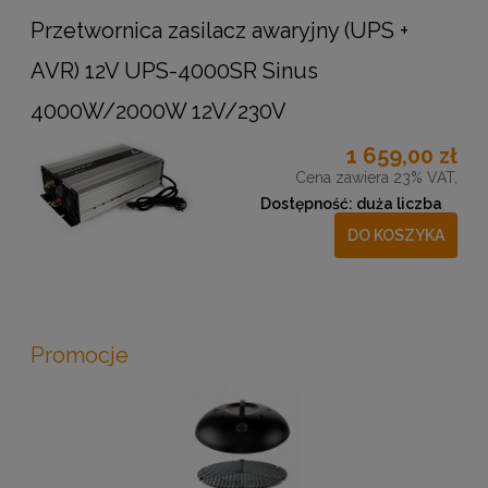
Przetwornica zasilacz awaryjny (UPS +
AVR) 12V UPS-4000SR Sinus
4000W/2000W 12V/230V
1 659,00 zł
Cena zawiera 23% VAT,
Dostępność:
duża liczba
DO KOSZYKA
Promocje