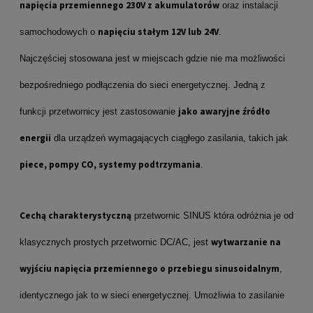
napięcia przemiennego 230V z akumulatorów
oraz instalacji
napięciu stałym 12V lub 24V
samochodowych o
.
Najczęściej stosowana jest w miejscach gdzie nie ma możliwości
bezpośredniego podłączenia do sieci energetycznej. Jedną z
jako awaryjne źródło
funkcji przetwornicy jest zastosowanie
energii
dla urządzeń wymagających ciągłego zasilania, takich jak
piece, pompy CO, systemy podtrzymania
.
Cechą charakterystyczną
przetwornic SINUS która odróżnia je od
wytwarzanie na
klasycznych prostych przetwornic DC/AC, jest
wyjściu napięcia przemiennego o przebiegu sinusoidalnym
,
identycznego jak to w sieci energetycznej. Umożliwia to zasilanie