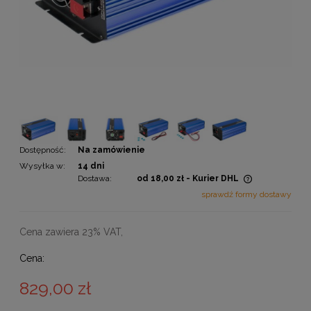
Dostępność:
Na zamówienie
Wysyłka w:
14 dni
Dostawa:
od 18,00 zł
- Kurier DHL
Cena nie zawiera ewentualnych kosztów płatności
sprawdź formy dostawy
Cena zawiera 23% VAT,
Cena:
829,00 zł