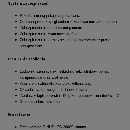
System zabezpieczeń:
Przed zamianą polaryzacji zasilania
Ochrona przed zbyt głębokim rozładowaniem akumulatora
Zabezpieczenie przed przeciążeniem
Zabezpieczenie zwarciowe wyjścia
Zabezpieczenie termiczne - chroni przetwornicę przed
przegrzaniem
Idealne do zasilania:
Lodówek, zamrażarek, mikrofalówek, silników, pomp,
kompresorów oraz wiatraków
Wiertarek, szlifierek, kosiarek, odkurzaczy
Oświetlenia żarowego, LED i świetlówek
Zasilaczy laptopowych i USB, komputerów i monitorów, TV
Drukarek i kas fiskalnych
W zestawie:
2000W
Przetwornica SINUS IPS-2000S