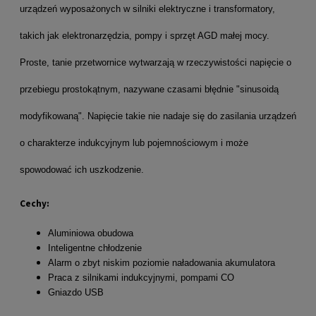
urządzeń wyposażonych w silniki elektryczne i transformatory,
takich jak elektronarzędzia, pompy i sprzęt AGD małej mocy.
Proste, tanie przetwornice wytwarzają w rzeczywistości napięcie o
przebiegu prostokątnym, nazywane czasami błędnie "sinusoidą
modyfikowaną". Napięcie takie nie nadaje się do zasilania urządzeń
o charakterze indukcyjnym lub pojemnościowym i może
spowodować ich uszkodzenie.
Cechy:
Aluminiowa obudowa
Inteligentne chłodzenie
Alarm o zbyt niskim poziomie naładowania akumulatora
Praca z silnikami indukcyjnymi, pompami CO
Gniazdo USB