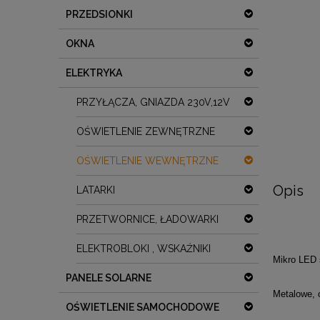
PRZEDSIONKI
OKNA
ELEKTRYKA
PRZYŁĄCZA, GNIAZDA 230V,12V
OŚWIETLENIE ZEWNĘTRZNE
OŚWIETLENIE WEWNĘTRZNE
Opis
LATARKI
PRZETWORNICE, ŁADOWARKI
ELEKTROBLOKI , WSKAŹNIKI
Mikro LED s
PANELE SOLARNE
Metalowe, 
OŚWIETLENIE SAMOCHODOWE