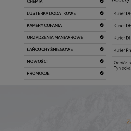
CHEMIA
Kurier D
LUSTERKA DODATKOWE
KAMERY COFANIA
Kurier D
URZĄDZENIA MANEWROWE
Kurier D
ŁAŃCUCHY ŚNIEGOWE
Kurier R
NOWOŚCI
Odbiór o
Tyniecka
PROMOCJE
Z