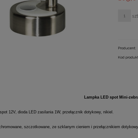
szt
Producent:
Kod produk
Lampka LED spot Mini-zebr
pot 12V, dioda LED zasilania 1W, przełącznik dotykowy, nikiel.
chromowane, szczotkowane, ze szklanym cieniem i przełącznikiem dotyko