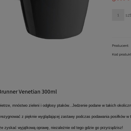
szt
Producent:
Kod produk
runner Venetian 300ml
ietrze, mnóstwo zieleni i odgłosy ptaków...Jedzenie podane w takich okolicz
 rezygnować z pięknie wyglądającej zastawy podczas podawania posiłków w t
że zyskać wyjątkową oprawę, niezależnie od tego gdzie go przyrządzisz!