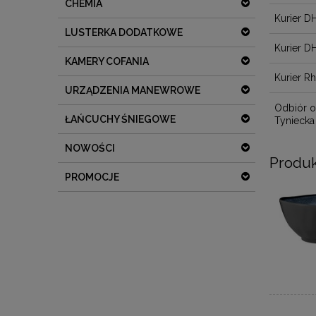
CHEMIA
Kurier D
LUSTERKA DODATKOWE
Kurier D
KAMERY COFANIA
Kurier R
URZĄDZENIA MANEWROWE
Odbiór o
ŁAŃCUCHY ŚNIEGOWE
Tyniecka
NOWOŚCI
Produk
PROMOCJE