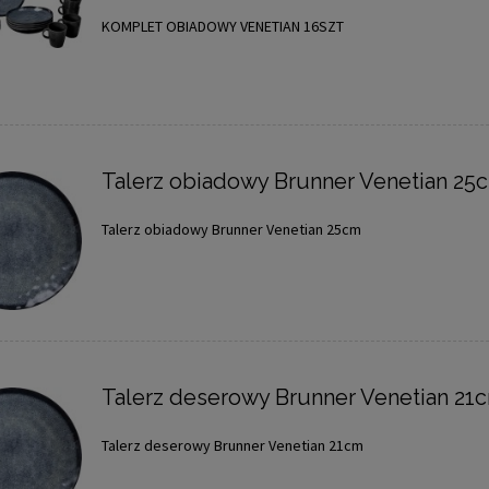
KOMPLET OBIADOWY VENETIAN 16SZT
Talerz obiadowy Brunner Venetian 25
Talerz obiadowy Brunner Venetian 25cm
Talerz deserowy Brunner Venetian 21
Talerz deserowy Brunner Venetian 21cm