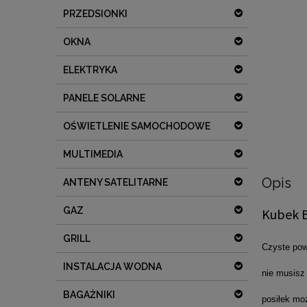
PRZEDSIONKI
OKNA
ELEKTRYKA
PANELE SOLARNE
OŚWIETLENIE SAMOCHODOWE
MULTIMEDIA
Opis
ANTENY SATELITARNE
GAZ
Kubek B
GRILL
Czyste pow
INSTALACJA WODNA
nie musisz
BAGAŻNIKI
posiłek mo