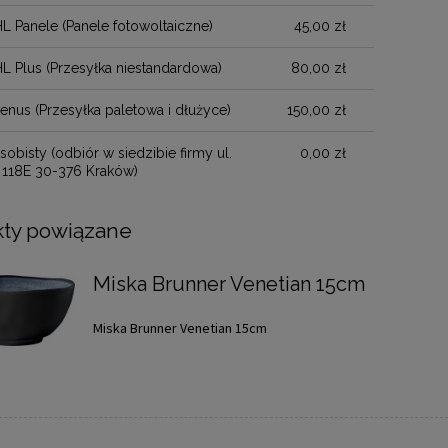
płatności
HL Panele
(Panele fotowoltaiczne)
45,00 zł
HL Plus
(Przesyłka niestandardowa)
80,00 zł
henus
(Przesyłka paletowa i dłużyce)
150,00 zł
sobisty
(odbiór w siedzibie firmy ul.
0,00 zł
 118E 30-376 Kraków)
ty powiązane
Miska Brunner Venetian 15cm
Miska Brunner Venetian 15cm