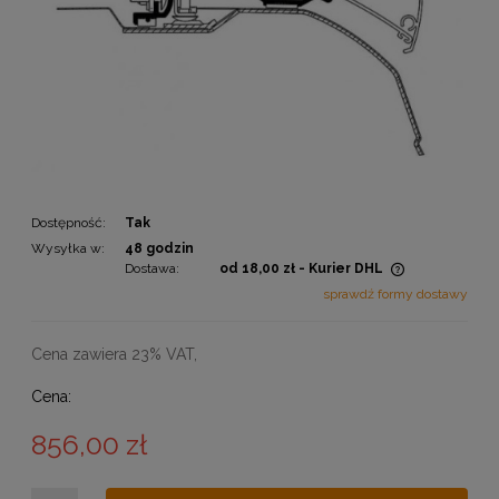
Dostępność:
Tak
Wysyłka w:
48 godzin
Dostawa:
od 18,00 zł
- Kurier DHL
Cena nie zawiera ewentualnych kosztów płatności
sprawdź formy dostawy
Cena zawiera 23% VAT,
Cena:
856,00 zł