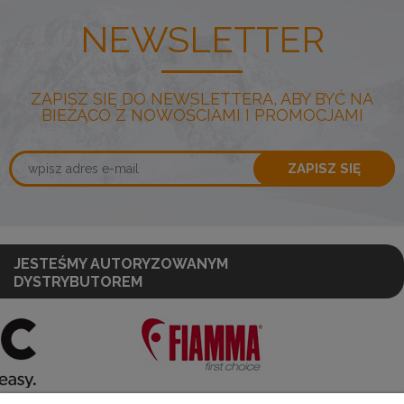
NEWSLETTER
ZAPISZ SIĘ DO NEWSLETTERA, ABY BYĆ NA
BIEŻĄCO Z NOWOŚCIAMI I PROMOCJAMI
ZAPISZ SIĘ
JESTEŚMY AUTORYZOWANYM
DYSTRYBUTOREM