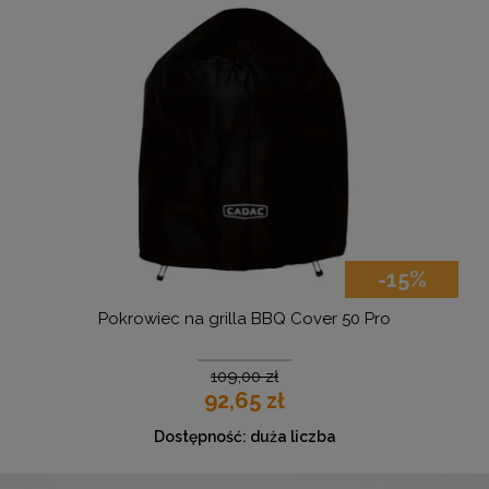
-15%
Pokrowiec na grilla BBQ Cover 50 Pro
109,00 zł
92,65 zł
Dostępność:
duża liczba