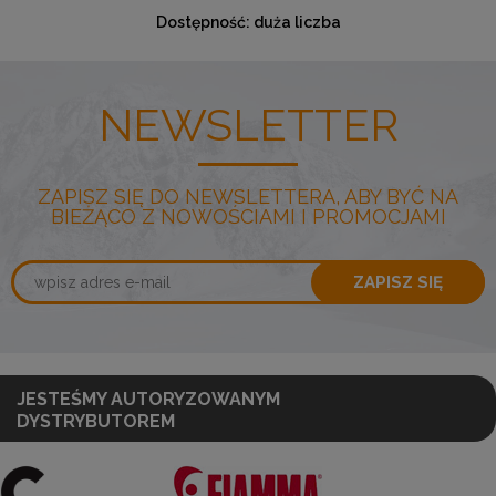
Dostępność:
duża liczba
NEWSLETTER
ZAPISZ SIĘ DO NEWSLETTERA, ABY BYĆ NA
BIEŻĄCO Z NOWOŚCIAMI I PROMOCJAMI
ZAPISZ SIĘ
JESTEŚMY AUTORYZOWANYM
DYSTRYBUTOREM