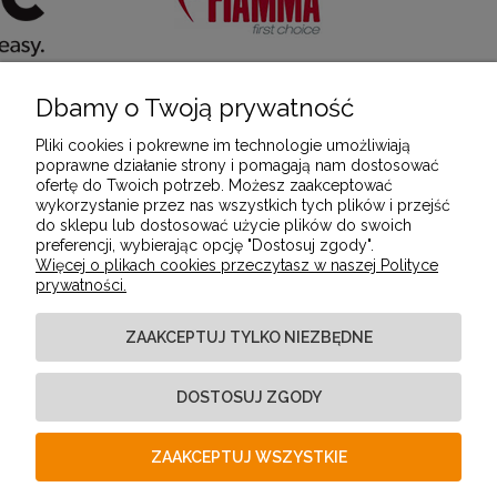
Dbamy o Twoją prywatność
POMOC
Pliki cookies i pokrewne im technologie umożliwiają
poprawne działanie strony i pomagają nam dostosować
ofertę do Twoich potrzeb. Możesz zaakceptować
MOJE KONTO
wykorzystanie przez nas wszystkich tych plików i przejść
do sklepu lub dostosować użycie plików do swoich
preferencji, wybierając opcję "Dostosuj zgody".
Więcej o plikach cookies przeczytasz w naszej Polityce
PŁATNOŚCI I DOSTAWA
prywatności.
ZAAKCEPTUJ TYLKO NIEZBĘDNE
INFORMACJE
DOSTOSUJ ZGODY
O NAS
ZAAKCEPTUJ WSZYSTKIE