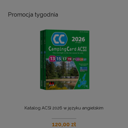
Promocja tygodnia
Katalog ACSI 2026 w języku angielskim
U
120,00 zł