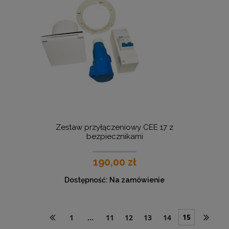
Zestaw przyłączeniowy CEE 17 z
bezpiecznikami
190,00 zł
Dostępność:
Na zamówienie
15
1
...
11
12
13
14